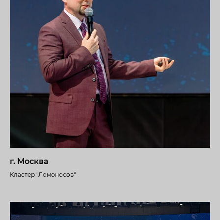
г. Москва
Кластер "Ломоносов"