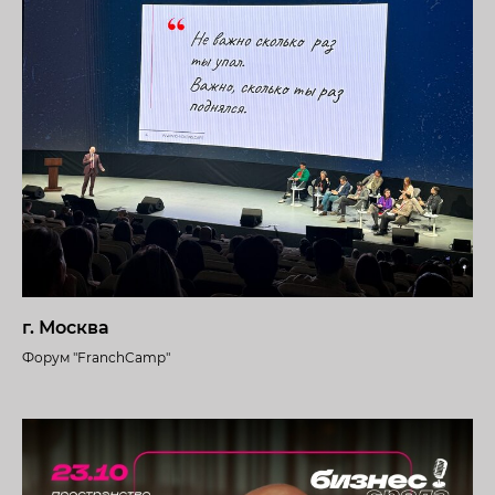
г. Москва
Форум "FranchCamp"